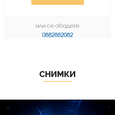
или се обадете
0882882082
СНИМКИ